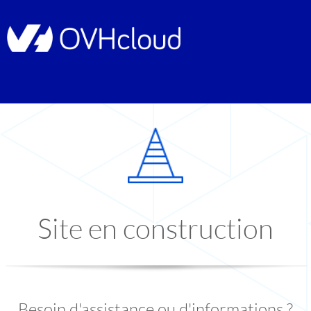
Site en construction
Besoin d'assistance ou d'informations ?